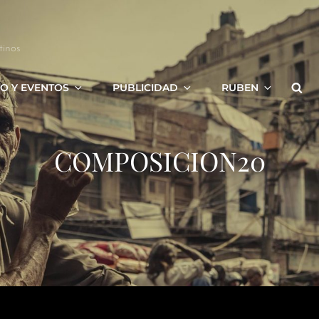
tinos
Bus
O Y EVENTOS
PUBLICIDAD
RUBEN
COMPOSICION20