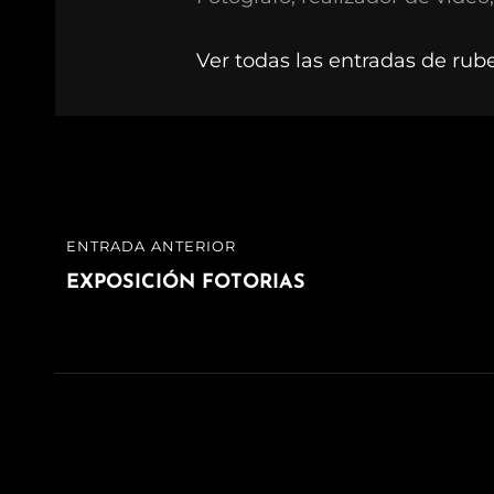
Ver todas las entradas de rub
Navegación
ENTRADA ANTERIOR
ENTRADA
de
ANTERIOR
EXPOSICIÓN FOTORIAS
entradas