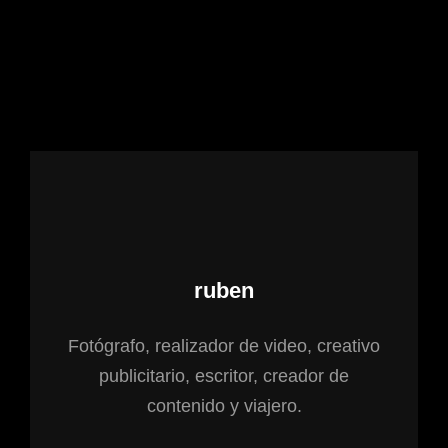
Autor:
ruben
Fotógrafo, realizador de video, creativo
publicitario, escritor, creador de
contenido y viajero.