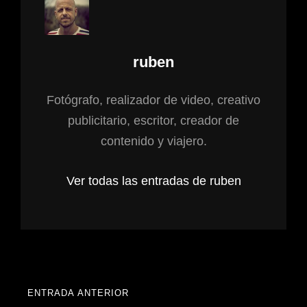
Autor:
ruben
Fotógrafo, realizador de video, creativo
publicitario, escritor, creador de
contenido y viajero.
Ver todas las entradas de ruben
Navegación
ENTRADA ANTERIOR
ENTRADA