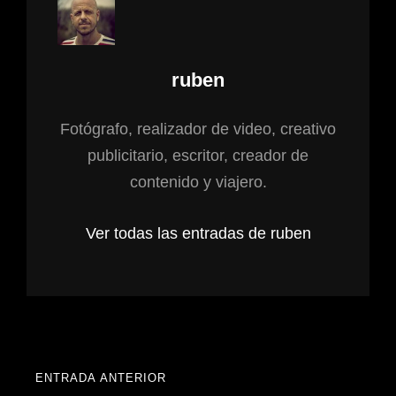
Autor:
ruben
Fotógrafo, realizador de video, creativo
publicitario, escritor, creador de
contenido y viajero.
Ver todas las entradas de ruben
Navegación
ENTRADA ANTERIOR
ENTRADA