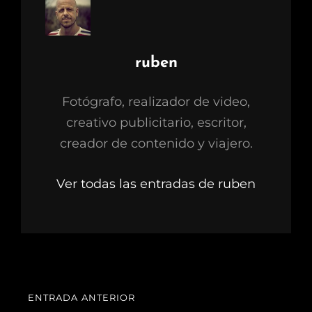
Autor:
ruben
Fotógrafo, realizador de video,
creativo publicitario, escritor,
creador de contenido y viajero.
Ver todas las entradas de ruben
Navegación
ENTRADA ANTERIOR
ENTRADA