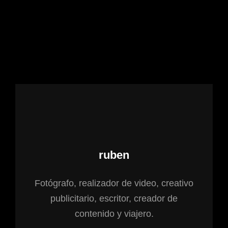
Autor:
ruben
Fotógrafo, realizador de video, creativo
publicitario, escritor, creador de
contenido y viajero.